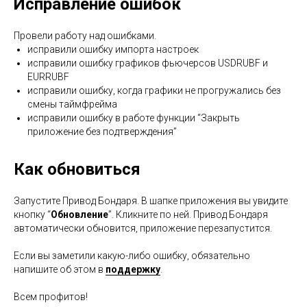
Исправление ошибок
Провели работу над ошибками.
исправили ошибку импорта настроек
исправили ошибку графиков фьючерсов USDRUBF и
EURRUBF
исправили ошибку, когда графики не прогружались без
смены таймфрейма
исправили ошибку в работе функции “Закрыть
приложение без подтверждения”
Как обновиться
Запустите Привод Бондаря. В шапке приложения вы увидите
кнопку “
Обновление
”. Кликните по ней. Привод Бондаря
автоматически обновится, приложение перезапустится.
Если вы заметили какую-либо ошибку, обязательно
напишите об этом в
поддержку
.
Всем профитов!